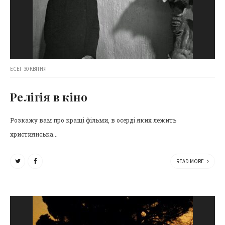
ЕСЕЇ
30 КВІТНЯ
Релігія в кіно
Розкажу вам про кращі фільми, в осерді яких лежить
християнська...
READ MORE