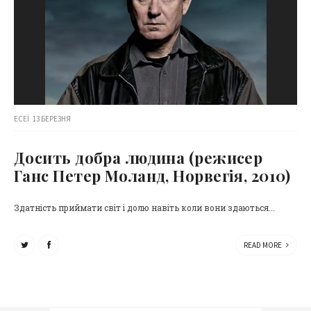
ЕСЕЇ
13 БЕРЕЗНЯ
Досить добра людина (режисер
Ганс Петер Моланд, Норвегія, 2010)
Здатність приймати світ і долю навіть коли вони здаються...
READ MORE