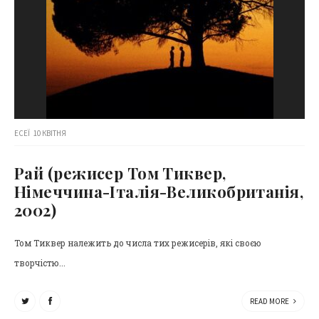
ЕСЕЇ
10 КВІТНЯ
Рай (режисер Том Тиквер,
Німеччина-Італія-Великобританія,
2002)
Том Тиквер належить до числа тих режисерів, які своєю
творчістю...
READ MORE