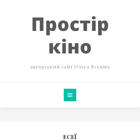
Простір
кіно
авторський сайт Олега Яськіва
ЕСЕЇ