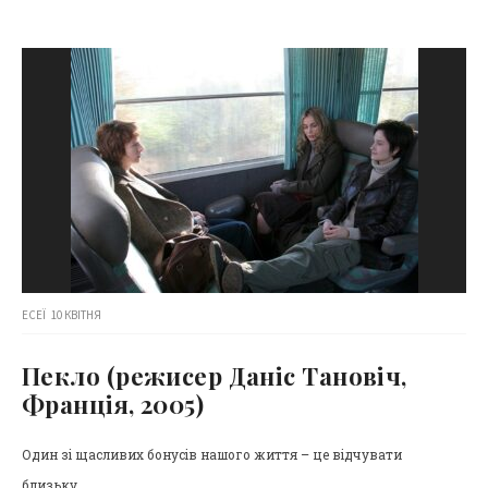
ЕСЕЇ
10 КВІТНЯ
Пекло (режисер Даніс Тановіч,
Франція, 2005)
Один зі щасливих бонусів нашого життя – це відчувати
близьку...