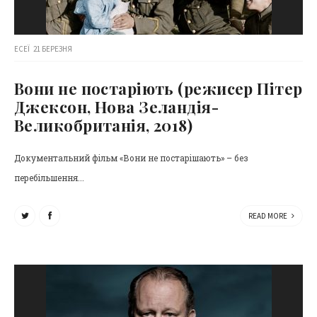
ЕСЕЇ
21 БЕРЕЗНЯ
Вони не постаріють (режисер Пітер
Джексон, Нова Зеландія-
Великобританія, 2018)
Документальний фільм «Вони не постарішають» – без
перебільшення...
READ MORE