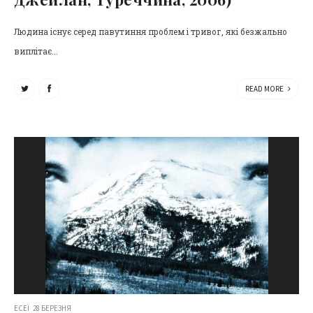
Людина існує серед павутиння проблем і тривог, які безжально
виплітає...
READ MORE
ЕСЕЇ
28 БЕРЕЗНЯ