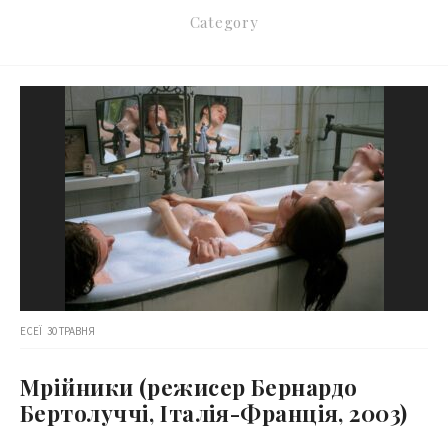
Category
ЕСЕЇ
30 ТРАВНЯ
Мрійники (режисер Бернардо
Бертолуччі, Італія-Франція, 2003)