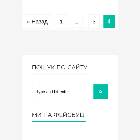
…
4
« Назад
1
3
…
5
43
Вперед »
ПОШУК ПО САЙТУ
МИ НА ФЕЙСБУЦІ