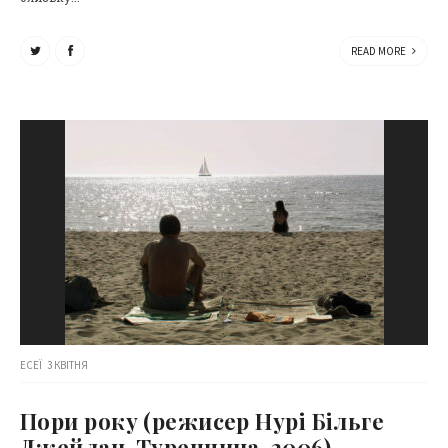
READ MORE
ЕСЕЇ
3 КВІТНЯ
Пори року (режисер Нурі Більге
Джейлан, Туреччина, 2006)