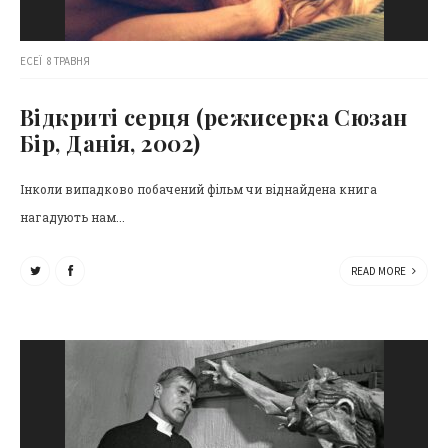
ЕСЕЇ
8 ТРАВНЯ
Відкриті серця (режисерка Сюзан
Бір, Данія, 2002)
Інколи випадково побачений фільм чи віднайдена книга
нагадують нам...
READ MORE