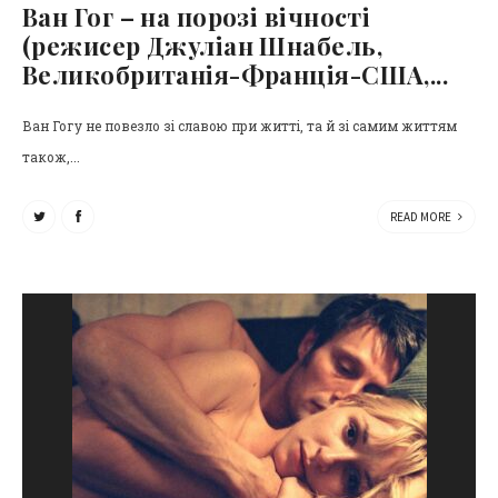
Ван Гог – на порозі вічності
(режисер Джуліан Шнабель,
Великобританія-Франція-США,...
Ван Гогу не повезло зі славою при житті, та й зі самим життям
також,...
READ MORE