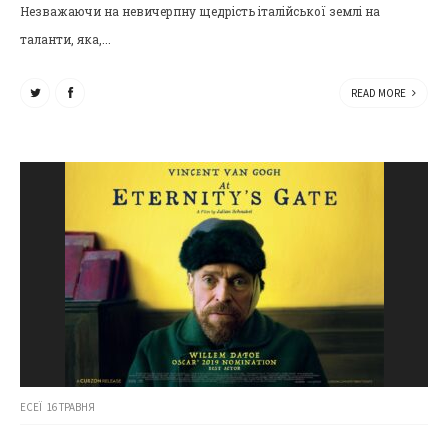
Незважаючи на невичерпну щедрість італійської землі на
таланти, яка,...
READ MORE
ЕСЕЇ
16 ТРАВНЯ