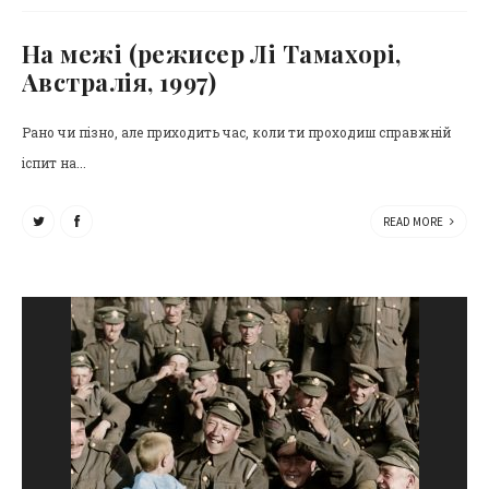
На межі (режисер Лі Тамахорі,
Австралія, 1997)
Рано чи пізно, але приходить час, коли ти проходиш справжній
іспит на...
READ MORE