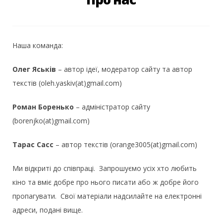
Наша команда:
Олег Яськів
– автор ідеї, модератор сайту та автор
текстів (oleh.yaskiv(аt)gmail.com)
Роман Боренько
– адміністратор сайту
(borenjko(at)gmail.com)
Тарас Сасс
– автор текстів (orange3005(at)gmail.com)
Ми відкриті до співпраці. Запрошуємо усіх хто любить
кіно та вміє добре про нього писати або ж добре його
пропагувати. Свої матеріали надсилайте на електронні
адреси, подані вище.