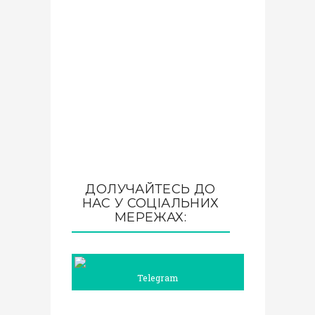
ДОЛУЧАЙТЕСЬ ДО
НАС У СОЦІАЛЬНИХ
МЕРЕЖАХ:
Telegram