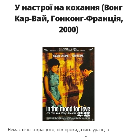
У настрої на кохання (Вонг
Кар-Вай, Гонконг-Франція,
2000)
Немає нічого кращого, ніж прокидатись уранці з