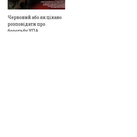
Червоний або як цікаво
розповідати про
боротьбу УПА
4