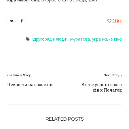
Like
"Другорядні люди"
,
Муратова
,
українське кіно
« Previous Story
Next Story »
Чекаючи на своє кіно
В очікуванні свого
кіно: Початок
RELATED POSTS