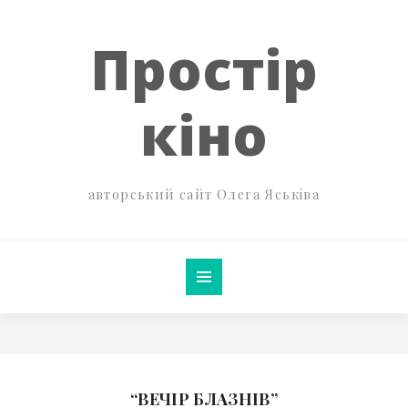
Простір
кіно
авторський сайт Олега Яськіва
“ВЕЧІР БЛАЗНІВ”