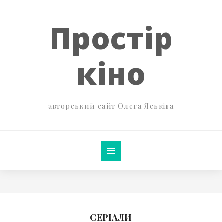
Простір
кіно
авторський сайт Олега Яськіва
СЕРІАЛИ