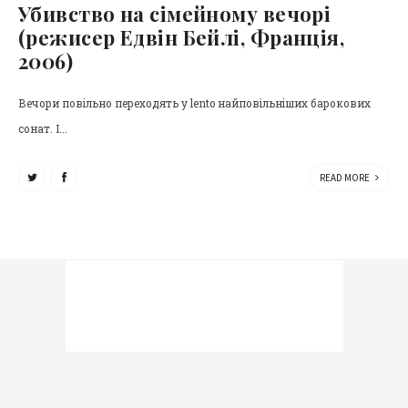
Убивство на сімейному вечорі
(режисер Едвін Бейлі, Франція,
2006)
Вечори повільно переходять у lento найповільніших барокових
сонат. І...
READ MORE