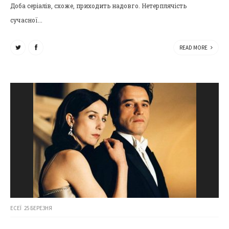
Доба серіалів, схоже, приходить надовго. Нетерплячість
сучасної...
READ MORE
ЕСЕЇ
25 БЕРЕЗНЯ