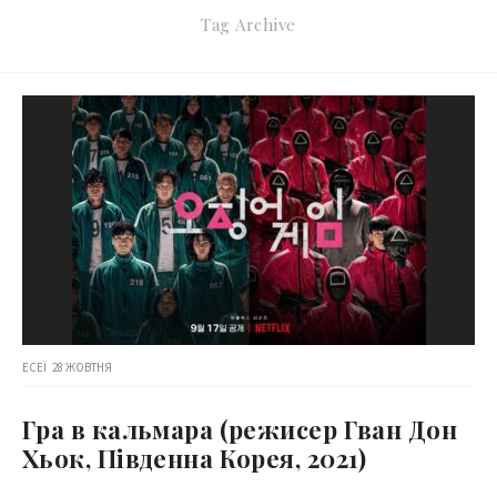
Tag Archive
ЕСЕЇ
28 ЖОВТНЯ
Гра в кальмара (режисер Гван Дон
Хьок, Південна Корея, 2021)