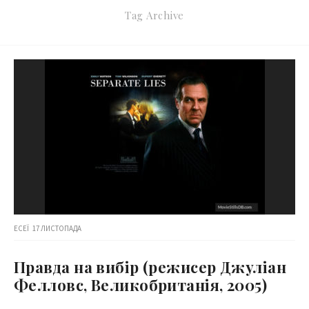
Tag Archive
ЕСЕЇ
17 ЛИСТОПАДА
Правда на вибір (режисер Джуліан
Фелловс, Великобританія, 2005)