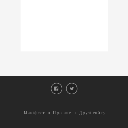
Маніфест
Про нас
Друзі сайту