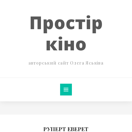
Простір
кіно
авторський сайт Олега Яськіва
РУПЕРТ ЕВЕРЕТ