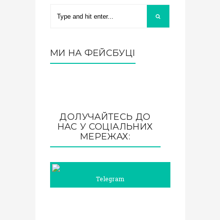
МИ НА ФЕЙСБУЦІ
ДОЛУЧАЙТЕСЬ ДО
НАС У СОЦІАЛЬНИХ
МЕРЕЖАХ:
Telegram