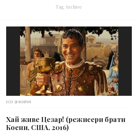
Tag Archive
ЕСЕЇ
28 ЖОВТНЯ
Хай живе Цезар! (режисери брати
Коени, США, 2016)