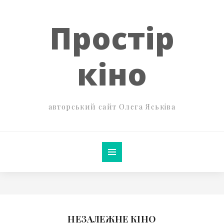
Простір
кіно
авторський сайт Олега Яськіва
НЕЗАЛЕЖНЕ КІНО