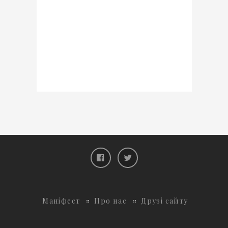
Маніфест
Про нас
Друзі сайту