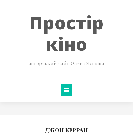
Простір
кіно
авторський сайт Олега Яськіва
ДЖОН КЕРРАН