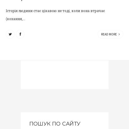
Історія людини стає цікавою не тоді, коли вона втрачає
(кохання,...
READ MORE
ПОШУК ПО САЙТУ