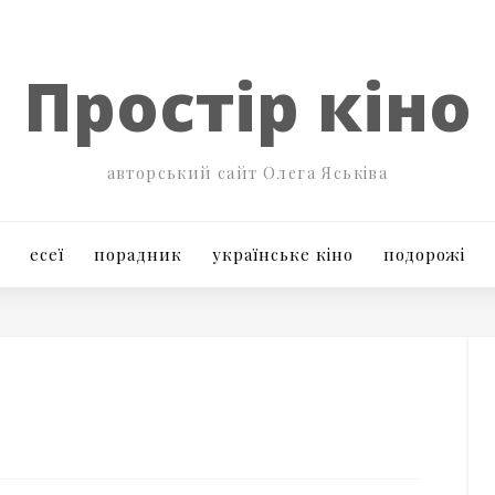
Простір кіно
авторський сайт Олега Яськіва
есеї
порадник
українське кіно
подорожі