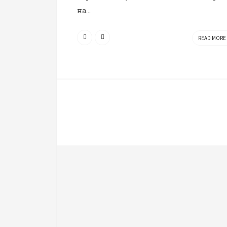
на...
READ MOR