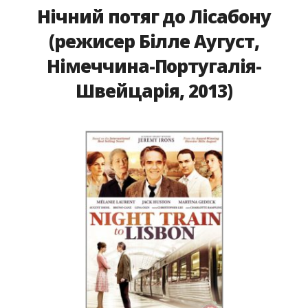
Нічний потяг до Лісабону
(режисер Білле Аугуст,
Німеччина-Португалія-
Швейцарія, 2013)