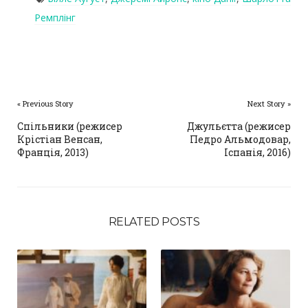
Ремплінг
« Previous Story
Next Story »
Спільники (режисер
Джульєтта (режисер
Крістіан Венсан,
Педро Альмодовар,
Франція, 2013)
Іспанія, 2016)
RELATED POSTS