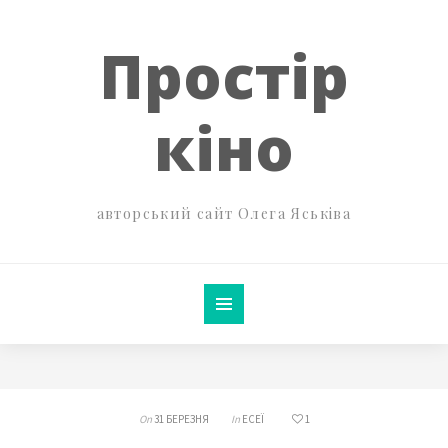
Простір
кіно
авторський сайт Олега Яськіва
On
31 БЕРЕЗНЯ
In
ЕСЕЇ
1