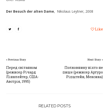
Der Besuch der alten Dame
, Nikolaus Leytner, 2008
Like
« Previous Story
Next Story »
Перед світанком
Полковнику ніхто не
(режисер Річард
пише (режисер Артуро
Лінклейтер, США-
Ріпштейн, Мексика)
Австрія, 1995)
RELATED POSTS