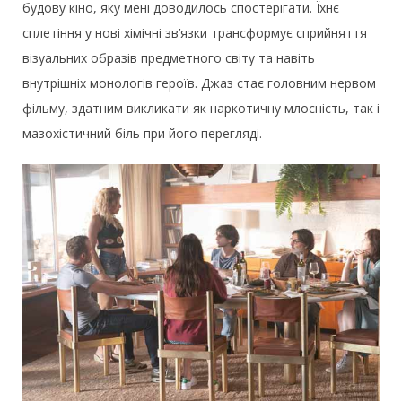
будову кіно, яку мені доводилось спостерігати. Їхнє
сплетіння у нові хімічні зв’язки трансформує сприйняття
візуальних образів предметного світу та навіть
внутрішніх монологів героїв. Джаз стає головним нервом
фільму, здатним викликати як наркотичну млосність, так і
мазохістичний біль при його перегляді.