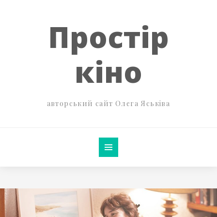
Простір
кіно
авторський сайт Олега Яськіва