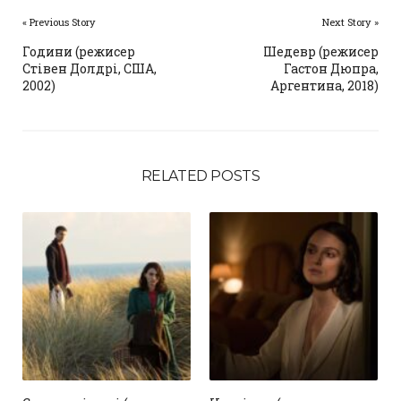
« Previous Story
Next Story »
Години (режисер
Шедевр (режисер
Стівен Долдрі, США,
Гастон Дюпра,
2002)
Аргентина, 2018)
RELATED POSTS