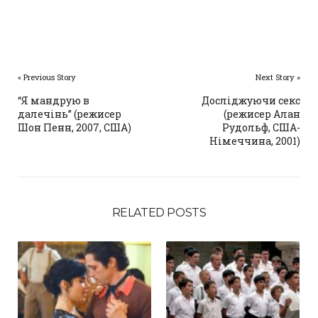
« Previous Story
Next Story »
“Я мандрую в
Досліджуючи секс
далечінь” (режисер
(режисер Алан
Шон Пенн, 2007, США)
Рудольф, США-
Німеччина, 2001)
RELATED POSTS