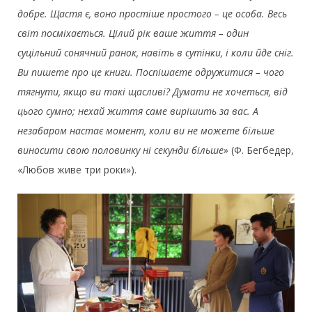
добре. Щастя є, воно простіше простого – це особа. Весь
світ посміхається. Цілий рік ваше життя – один
суцільний сонячний ранок, навіть в сутінки, і коли йде сніг.
Ви пишете про це книги. Поспішаєте одружитися – чого
тягнути, якщо ви такі щасливі? Думати не хочеться, від
цього сумно; нехай життя саме вирішить за вас. А
незабаром настає момент, коли ви не можете більше
виносити свою половинку ні секунди більше»
(Ф. Бегбедер,
«Любов живе три роки»).