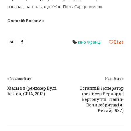
означає, на жаль, що «Жан-Поль Сартр помер».
Олексій Роговик
кіно Франції
Like
« Previous Story
Next Story »
Жасмин (режисер Вуді
Останній імператор
Аллен, США, 2013)
(режисер Бернардо
Бертолуччі, Італія-
Великобританія-
Китай, 1987)