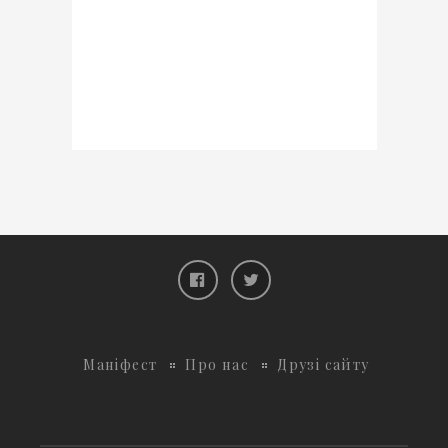
Маніфест
Про нас
Друзі сайту