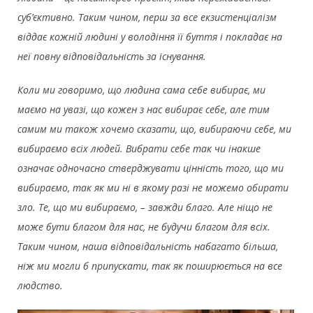
суб’єктивно. Таким чином, перш за все екзистенціалізм
віддає кожній людині у володіння її буття і покладає на
неї повну відповідальність за існування.
Коли ми говоримо, що людина сама себе вибирає, ми
маємо на увазі, що кожен з нас вибирає себе, але тим
самим ми також хочемо сказати, що, вибираючи себе, ми
вибираємо всіх людей. Вибрати себе так чи інакше
означає одночасно стверджувати цінність того, що ми
вибираємо, так як ми ні в якому разі не можемо обирати
зло. Те, що ми вибираємо, – завжди благо. Але ніщо не
може бути благом для нас, не будучи благом для всіх.
Таким чином, наша відповідальність набагато більша,
ніж ми могли б припускати, так як поширюється на все
людство.