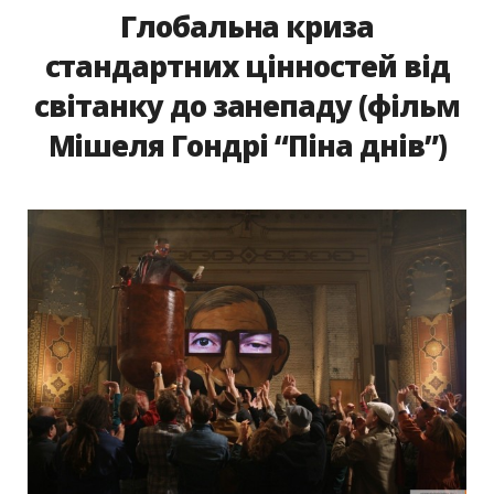
Глобальна криза
стандартних цінностей від
світанку до занепаду (фільм
Мішеля Гондрі “Піна днів”)