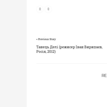
« Previous Story
Танець Делі (режисер Іван Вирипаєв,
Росія, 2012)
RE