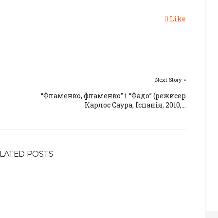
Like
Next Story »
“Фламенко, фламенко” і “Фадо” (режисер
Карлос Саура, Іспанія, 2010,...
LATED POSTS