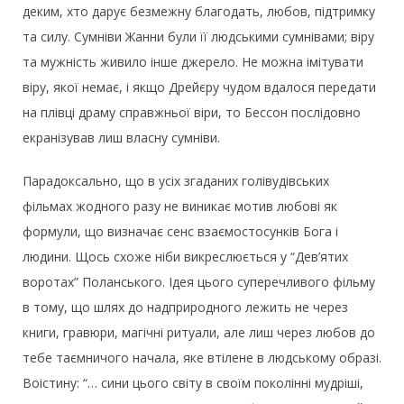
деким, хто дарує безмежну благодать, любов, підтримку
та силу. Сумніви Жанни були її людськими сумнівами; віру
та мужність живило інше джерело. Не можна імітувати
віру, якої немає, і якщо Дрейєру чудом вдалося передати
на плівці драму справжньої віри, то Бессон послідовно
екранізував лиш власну сумніви.
Парадоксально, що в усіх згаданих голівудівських
фільмах жодного разу не виникає мотив любові як
формули, що визначає сенс взаємостосунків Бога і
людини. Щось схоже ніби викреслюється у “Дев’ятих
воротах” Поланського. Ідея цього суперечливого фільму
в тому, що шлях до надприродного лежить не через
книги, гравюри, магічні ритуали, але лиш через любов до
тебе таємничого начала, яке втілене в людському образі.
Воістину: “… сини цього світу в своїм поколінні мудріші,